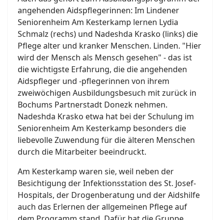
angehenden Aidspflegerinnen: Im Lindener
Seniorenheim Am Kesterkamp lernen Lydia
Schmalz (rechs) und Nadeshda Krasko (links) die
Pflege alter und kranker Menschen. Linden. "Hier
wird der Mensch als Mensch gesehen" - das ist
die wichtigste Erfahrung, die die angehenden
Aidspfleger und -pflegerinnen von ihrem
zweiwöchigen Ausbildungsbesuch mit zurück in
Bochums Partnerstadt Donezk nehmen.
Nadeshda Krasko etwa hat bei der Schulung im
Seniorenheim Am Kesterkamp besonders die
liebevolle Zuwendung für die älteren Menschen
durch die Mitarbeiter beeindruckt.
Am Kesterkamp waren sie, weil neben der
Besichtigung der Infektionsstation des St. Josef-
Hospitals, der Drogenberatung und der Aidshilfe
auch das Erlernen der allgemeinen Pflege auf
dem Programm stand. Dafür hat die Gruppe