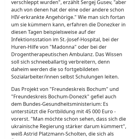
verschleppt wurden", erzählt Sergej Gusev, "aber
auch von denen hat der eine oder andere schon
HIV-erkrankte Angehörige." Wie man sich fortan
um sie kümmern kann, erfahren die Donezker in
diesen Tagen beispielsweise auf der
Infektionsstation im St.-Josef-Hospital, bei der
Huren-Hilfe von "Madonna" oder bei der
Drogentherapeutischen Ambulanz. Das Wissen
soll sich schneeballartig verbreitern, denn
daheim werden die so fortgebildeten
Sozialarbeiter/innen selbst Schulungen leiten.
Das Projekt von "Freundeskreis Bochum" und
"Freundeskreis Bochum-Donezk" gefiel auch
dem Bundes-Gesundheitsministerium: Es
unterstützt die Fortbildung mit 45 000 Euro -
vorerst. "Man möchte schon sehen, dass sich die
ukrainische Regierung stärker darum kümmert",
weiß Astrid Platzmann-Scholten, die sich als