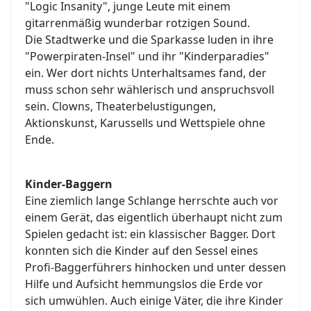
"Logic Insanity", junge Leute mit einem
gitarrenmäßig wunderbar rotzigen Sound.
Die Stadtwerke und die Sparkasse luden in ihre
"Powerpiraten-Insel" und ihr "Kinderparadies"
ein. Wer dort nichts Unterhaltsames fand, der
muss schon sehr wählerisch und anspruchsvoll
sein. Clowns, Theaterbelustigungen,
Aktionskunst, Karussells und Wettspiele ohne
Ende.
Kinder-Baggern
Eine ziemlich lange Schlange herrschte auch vor
einem Gerät, das eigentlich überhaupt nicht zum
Spielen gedacht ist: ein klassischer Bagger. Dort
konnten sich die Kinder auf den Sessel eines
Profi-Baggerführers hinhocken und unter dessen
Hilfe und Aufsicht hemmungslos die Erde vor
sich umwühlen. Auch einige Väter, die ihre Kinder