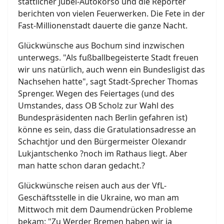
stattlicher Jubel-Autokorso und die Reporter
berichten von vielen Feuerwerken. Die Fete in der
Fast-Millionenstadt dauerte die ganze Nacht.
Glückwünsche aus Bochum sind inzwischen
unterwegs. "Als fußballbegeisterte Stadt freuen
wir uns natürlich, auch wenn ein Bundesligist das
Nachsehen hatte", sagt Stadt-Sprecher Thomas
Sprenger. Wegen des Feiertages (und des
Umstandes, dass OB Scholz zur Wahl des
Bundespräsidenten nach Berlin gefahren ist)
könne es sein, dass die Gratulationsadresse an
Schachtjor und den Bürgermeister Olexandr
Lukjantschenko ?noch im Rathaus liegt. Aber
man hatte schon daran gedacht.?
Glückwünsche reisen auch aus der VfL-
Geschäftsstelle in die Ukraine, wo man am
Mittwoch mit dem Daumendrücken Probleme
bekam: "Zu Werder Bremen haben wir ja