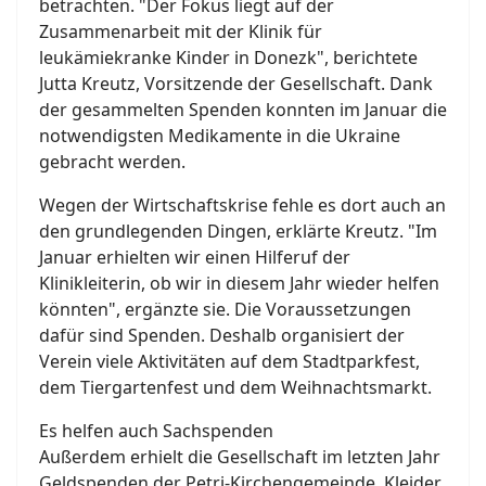
betrachten. "Der Fokus liegt auf der
Zusammenarbeit mit der Klinik für
leukämiekranke Kinder in Donezk", berichtete
Jutta Kreutz, Vorsitzende der Gesellschaft. Dank
der gesammelten Spenden konnten im Januar die
notwendigsten Medikamente in die Ukraine
gebracht werden.
Wegen der Wirtschaftskrise fehle es dort auch an
den grundlegenden Dingen, erklärte Kreutz. "Im
Januar erhielten wir einen Hilferuf der
Klinikleiterin, ob wir in diesem Jahr wieder helfen
könnten", ergänzte sie. Die Voraussetzungen
dafür sind Spenden. Deshalb organisiert der
Verein viele Aktivitäten auf dem Stadtparkfest,
dem Tiergartenfest und dem Weihnachtsmarkt.
Es helfen auch Sachspenden
Außerdem erhielt die Gesellschaft im letzten Jahr
Geldspenden der Petri-Kirchengemeinde, Kleider