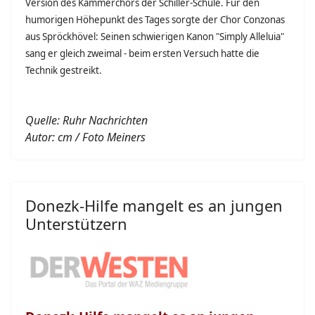
Version des Kammerchors der Schiller-Schule. Für den
humorigen Höhepunkt des Tages sorgte der Chor Conzonas
aus Spröckhövel: Seinen schwierigen Kanon "Simply Alleluia"
sang er gleich zweimal - beim ersten Versuch hatte die
Technik gestreikt.
Quelle: Ruhr Nachrichten
Autor: cm / Foto Meiners
Donezk-Hilfe mangelt es an jungen
Unterstützern