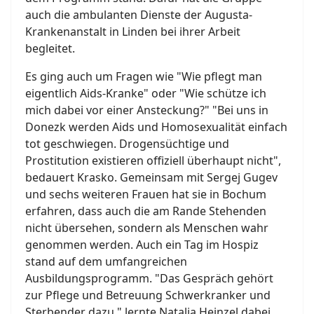
auch die ambulanten Dienste der Augusta-
Krankenanstalt in Linden bei ihrer Arbeit
begleitet.
Es ging auch um Fragen wie "Wie pflegt man
eigentlich Aids-Kranke" oder "Wie schütze ich
mich dabei vor einer Ansteckung?" "Bei uns in
Donezk werden Aids und Homosexualität einfach
tot geschwiegen. Drogensüchtige und
Prostitution existieren offiziell überhaupt nicht",
bedauert Krasko. Gemeinsam mit Sergej Gugev
und sechs weiteren Frauen hat sie in Bochum
erfahren, dass auch die am Rande Stehenden
nicht übersehen, sondern als Menschen wahr
genommen werden. Auch ein Tag im Hospiz
stand auf dem umfangreichen
Ausbildungsprogramm. "Das Gespräch gehört
zur Pflege und Betreuung Schwerkranker und
Sterbender dazu," lernte Natalja Heinzel dabei.