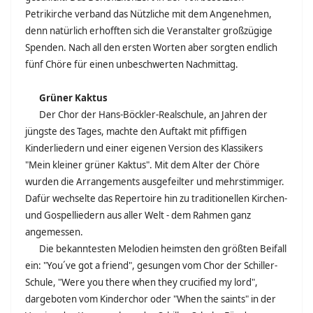
Petrikirche verband das Nützliche mit dem Angenehmen,
denn natürlich erhofften sich die Veranstalter großzügige
Spenden. Nach all den ersten Worten aber sorgten endlich
fünf Chöre für einen unbeschwerten Nachmittag.
Grüner Kaktus
Der Chor der Hans-Böckler-Realschule, an Jahren der
jüngste des Tages, machte den Auftakt mit pfiffigen
Kinderliedern und einer eigenen Version des Klassikers
"Mein kleiner grüner Kaktus". Mit dem Alter der Chöre
wurden die Arrangements ausgefeilter und mehrstimmiger.
Dafür wechselte das Repertoire hin zu traditionellen Kirchen-
und Gospelliedern aus aller Welt - dem Rahmen ganz
angemessen.
Die bekanntesten Melodien heimsten den größten Beifall
ein: "You´ve got a friend", gesungen vom Chor der Schiller-
Schule, "Were you there when they crucified my lord",
dargeboten vom Kinderchor oder "When the saints" in der