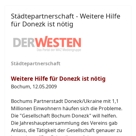
Städtepartnerschaft - Weitere Hilfe
für Donezk ist nötig
Städtepartnerschaft
Weitere Hilfe für Donezk ist nötig
Bochum, 12.05.2009
Bochums Partnerstadt Donezk/Ukraine mit 1,1
Millionen Einwohnern häufen sich die Probleme.
Die "Gesellschaft Bochum Donezk" will helfen.
Die Jahreshauptversammlung des Vereins gab
Anlass, die Tätigkeit der Gesellschaft genauer zu