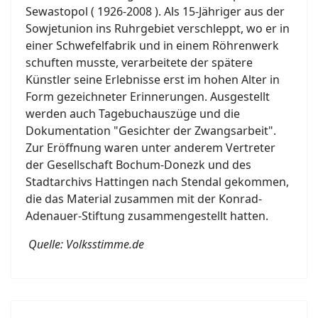
Sewastopol ( 1926-2008 ). Als 15-Jähriger aus der
Sowjetunion ins Ruhrgebiet verschleppt, wo er in
einer Schwefelfabrik und in einem Röhrenwerk
schuften musste, verarbeitete der spätere
Künstler seine Erlebnisse erst im hohen Alter in
Form gezeichneter Erinnerungen. Ausgestellt
werden auch Tagebuchauszüge und die
Dokumentation "Gesichter der Zwangsarbeit".
Zur Eröffnung waren unter anderem Vertreter
der Gesellschaft Bochum-Donezk und des
Stadtarchivs Hattingen nach Stendal gekommen,
die das Material zusammen mit der Konrad-
Adenauer-Stiftung zusammengestellt hatten.
Quelle: Volksstimme.de