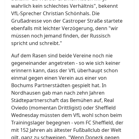
wahrlich kein schlechtes Verhältnis", bekennt
VfL-Sprecher Christian Schönhals. Die
Grußadresse von der Castroper Straße startete
ebenfalls mit leichter Verzögerung, denn "wir
müssen noch jemand finden, der Russisch
spricht und schreibt."
Auf dem Rasen sind beide Vereine noch nie
gegeneinander angetreten - so wie sich keiner
erinnern kann, dass der VfL überhaupt schon
einmal gegen einen Verein aus einer von
Bochums Partnerstädten gespielt hat. In
Nordhausen gab man nach zehn Jahren
Städtepartnerschaft das Bemühen auf, Real
Oviedo (momentan Drittligist) oder Sheffield
Wednesday müssten dem VfL wohl schon beim
Trainingslager begegnen - vom FC Sheffield, der
mit 152 Jahren als ältester Fußballclub der Welt
gilt, ganz zu schweigen. "Wenn Donezk gegen