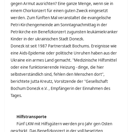
gegen Armut ausrichten? Eine ganze Menge, wenn sie in
einem Chorkonzert für einen guten Zweck eingesetzt
werden. Zum fünften Mal veranstaltet die evangelische
Petri-Kirchengemeinde am Sonntagnachmittag in der
Petrikirche ein Benefizkonzert zugunsten leukämiekranker
Kinder in der ukrainischen Stadt Donezk.
Donezk ist seit 1987 Partnerstadt Bochums. Ereignisse wie
eine Aids-Epidemie oder politische Unruhen haben aus der
Ukraine ein armes Land gemacht. "Medizinische Hilfsmittel
oder eine funktionierende Heizung - dinge, die hier
selbstverständlich sind, fehlen den Menschen dort",
berichtete Jutta Kreutz, Vorsitzende der "Gesellschaft
Bochum Donezk e.V. , Empfängerin der Einnahmen des
Tages.
Hilfstransporte
Fünf LKW mit Hilfsgütern werden pro Jahr gen Osten
geschickt. Das Benefizkonzert in der voll besetzten