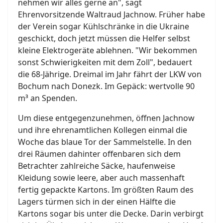
nehmen wir alles gerne an", sagt
Ehrenvorsitzende Waltraud Jachnow. Früher habe
der Verein sogar Kühlschränke in die Ukraine
geschickt, doch jetzt müssen die Helfer selbst
kleine Elektrogeräte ablehnen. "Wir bekommen
sonst Schwierigkeiten mit dem Zoll", bedauert
die 68-Jährige. Dreimal im Jahr fährt der LKW von
Bochum nach Donezk. Im Gepäck: wertvolle 90
m³ an Spenden.
Um diese entgegenzunehmen, öffnen Jachnow
und ihre ehrenamtlichen Kollegen einmal die
Woche das blaue Tor der Sammelstelle. In den
drei Räumen dahinter offenbaren sich dem
Betrachter zahlreiche Säcke, haufenweise
Kleidung sowie leere, aber auch massenhaft
fertig gepackte Kartons. Im größten Raum des
Lagers türmen sich in der einen Hälfte die
Kartons sogar bis unter die Decke. Darin verbirgt