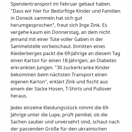
Spendentransport im Februar gebaut haben.
"Dass wir hier für Bedürftige Kinder und Familien
in Donezk sammeln hat sich gut
herumgesprochen", freut sich Inge Zink. Es
vergehe kaum ein Donnerstag, an dem nicht
jemand mit einer Tüte voller Gaben in der
Sammelstelle vorbeischaut. Inmitten eines
Kleiderberges packt die 69-Jährige an diesem Tag
einen Karton für einen 18-Jährigen, an Diabetes
erkrankten Jungen. "30 zuckerkranke Kinder
bekommen beim nächsten Transport einen
eigenen Karton", erklärt Zink und fischt aus
einem der Säcke Hosen, T-Shirts und Pullover
heraus.
Jedes einzelne Kleidungsstück nimmt die 69-
Jährige unter die Lupe, prüft penibel, ob die
Sachen sauber und unversehrt sind, schaut nach
der passenden Größe für den ukrainischen