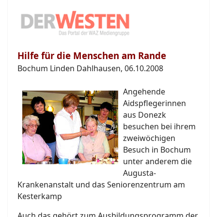
Hilfe für die Menschen am Rande
Bochum Linden Dahlhausen, 06.10.2008
Angehende
Aidspflegerinnen
aus Donezk
besuchen bei ihrem
zweiwöchigen
Besuch in Bochum
unter anderem die
Augusta-
Krankenanstalt und das Seniorenzentrum am
Kesterkamp
Auch das gehört zum Ausbildungsprogramm der