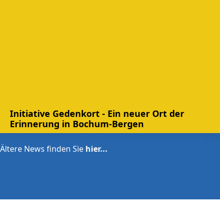
Initiative Gedenkort - Ein neuer Ort der
Erinnerung in Bochum-Bergen
Ältere News finden Sie
hier...