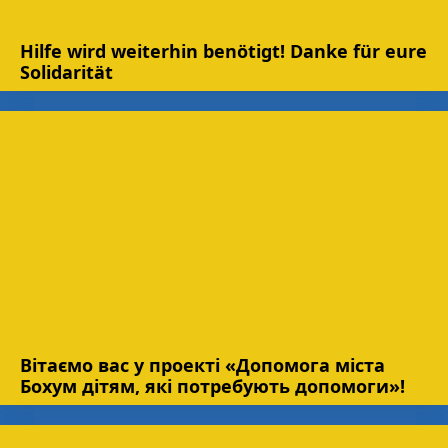
Hilfe wird weiterhin benötigt! Danke für eure
Solidarität
Вітаємо вас у проекті «Допомога міста
Бохум дітям, які потребують допомоги»!