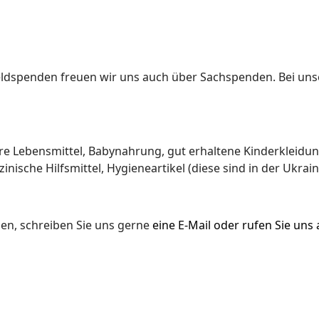
eldspenden freuen wir uns auch über Sachspenden. Bei un
bare Lebensmittel, Babynahrung, gut erhaltene Kinderkleidu
nische Hilfsmittel, Hygieneartikel (diese sind in der Ukrai
n, schreiben Sie uns gerne
eine
E-Mail
oder rufen Sie uns 