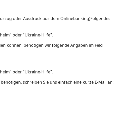
oauszug oder Ausdruck aus dem Onlinebanking)Folgendes
eim" oder "Ukraine-Hilfe".
nden können, benötigen wir folgende Angaben im Feld
eim" oder "Ukraine-Hilfe".
enötigen, schreiben Sie uns einfach eine kurze E-Mail an: