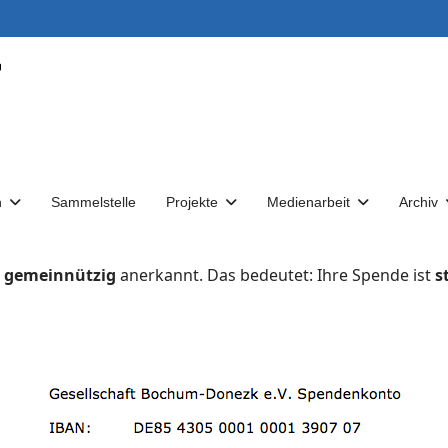
n
Sammelstelle
Projekte
Medienarbeit
Archiv
s
gemeinnützig
anerkannt. Das bedeutet: Ihre Spende ist
s