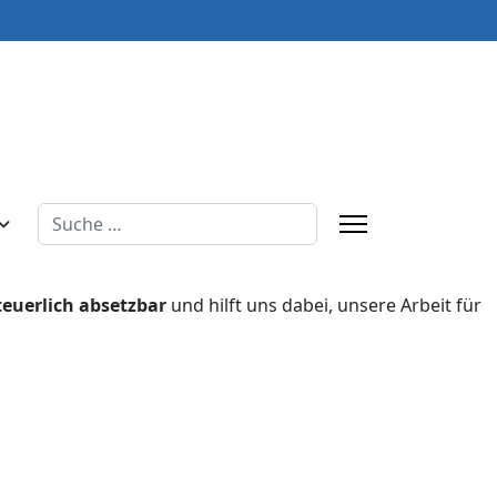
Suchen
teuerlich absetzbar
und hilft uns dabei, unsere Arbeit für