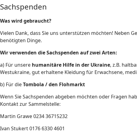
Sachspenden
Was wird gebraucht?
Vielen Dank, dass Sie uns unterstützen möchten! Neben G
benötigten Dinge.
Wir verwenden die Sachspenden auf zwei Arten:
a) Für unsere
humanitäre Hilfe in der Ukraine
, z.B. halt
Westukraine, gut erhaltene Kleidung für Erwachsene, medizi
b) Für die
Tombola / den Flohmarkt
Wenn Sie Sachspenden abgeben möchten oder Fragen habe
Kontakt zur Sammelstelle:
Martin Grawe 0234 36715232
Ivan Stukert 0176 6330 4601