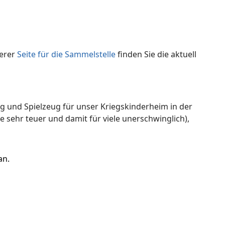
serer
Seite für die Sammelstelle
finden Sie die aktuell
ng und Spielzeug für unser Kriegskinderheim in der
ne sehr teuer und damit für viele unerschwinglich),
an.