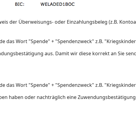
weis der Überweisungs- oder Einzahlungsbeleg (z.B. Kont
 das Wort "Spende" + "Spendenzweck" z.B. "Kriegskinderh
ndungsbestätigung aus. Damit wir diese korrekt an Sie se
 das Wort "Spende" + "Spendenzweck" z.B. "Kriegskinderh
eben haben oder nachträglich eine Zuwendungsbestätigung b