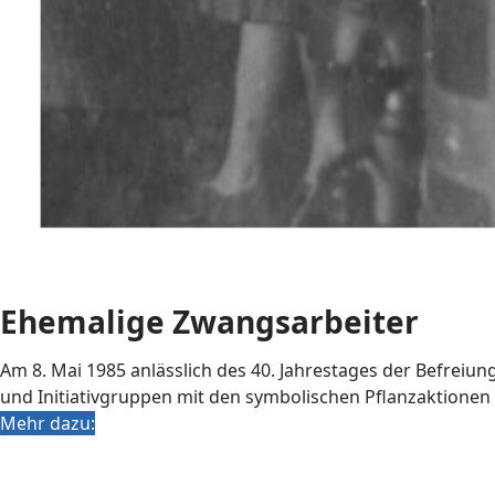
Ehemalige Zwangsarbeiter
Am 8. Mai 1985 anlässlich des 40. Jahrestages der Befrei
und Initiativgruppen mit den symbolischen Pflanzaktione
Mehr dazu: