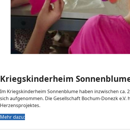
Kriegskinderheim Sonnenblum
Im Kriegskinderheim Sonnenblume haben inzwischen ca. 22
sich aufgenommen. Die Gesellschaft Bochum-Donezk e.V. hat
Herzensprojektes.
Mehr dazu: