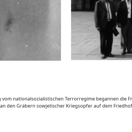
ung vom nationalsozialistischen Terrorregime begannen die
n an den Gräbern sowjetischer Kriegsopfer auf dem Friedh