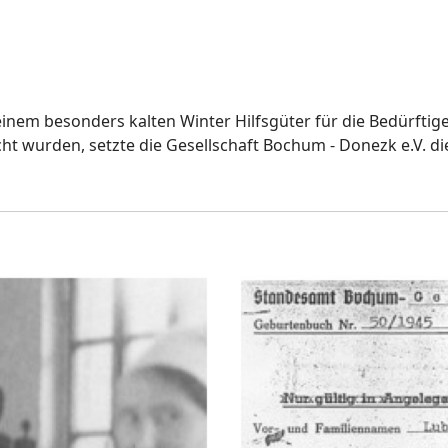
 einem besonders kalten Winter Hilfsgüter für die Bedürft
 wurden, setzte die Gesellschaft Bochum - Donezk e.V. di