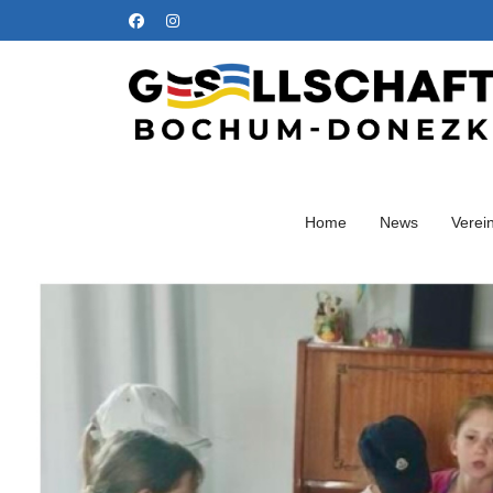
Home
News
Verei