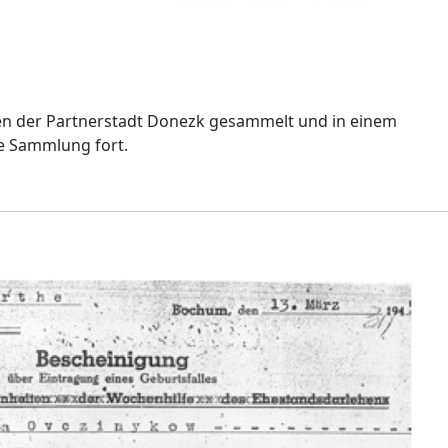
igen der Partnerstadt Donezk gesammelt und in einem
e Sammlung fort.