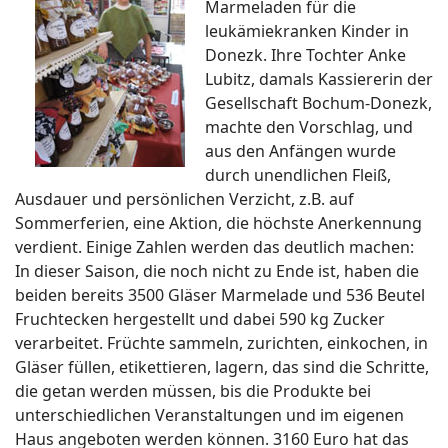
Marmeladen für die
leukämiekranken Kinder in
Donezk. Ihre Tochter Anke
Lubitz, damals Kassiererin der
Gesellschaft Bochum-Donezk,
machte den Vorschlag, und
aus den Anfängen wurde
durch unendlichen Fleiß,
Ausdauer und persönlichen Verzicht, z.B. auf
Sommerferien, eine Aktion, die höchste Anerkennung
verdient. Einige Zahlen werden das deutlich machen:
In dieser Saison, die noch nicht zu Ende ist, haben die
beiden bereits 3500 Gläser Marmelade und 536 Beutel
Fruchtecken hergestellt und dabei 590 kg Zucker
verarbeitet. Früchte sammeln, zurichten, einkochen, in
Gläser füllen, etikettieren, lagern, das sind die Schritte,
die getan werden müssen, bis die Produkte bei
unterschiedlichen Veranstaltungen und im eigenen
Haus angeboten werden können. 3160 Euro hat das