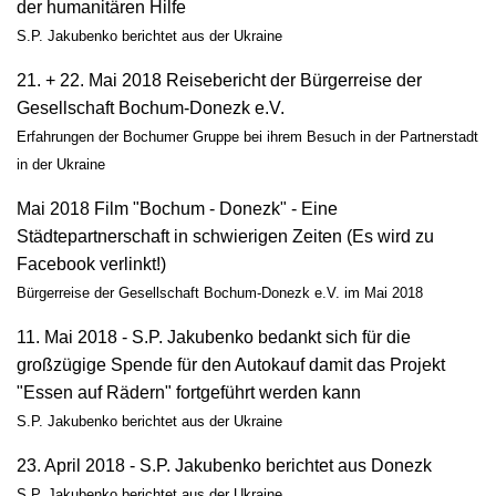
der humanitären Hilfe
S.P. Jakubenko berichtet aus der Ukraine
21. + 22. Mai 2018 Reisebericht der Bürgerreise der
Gesellschaft Bochum-Donezk e.V.
Erfahrungen der Bochumer Gruppe bei ihrem Besuch in der Partnerstadt
in der Ukraine
Mai 2018
Film "Bochum - Donezk" - Eine
Städtepartnerschaft in schwierigen Zeiten
(Es wird zu
Facebook verlinkt!)
Bürgerreise der Gesellschaft Bochum-Donezk e.V. im Mai 2018
11. Mai 2018 - S.P. Jakubenko bedankt sich für die
großzügige Spende für den Autokauf damit das Projekt
"Essen auf Rädern" fortgeführt werden kann
S.P. Jakubenko berichtet aus der Ukraine
23. April 2018 - S.P. Jakubenko berichtet aus Donezk
S.P. Jakubenko berichtet aus der Ukraine